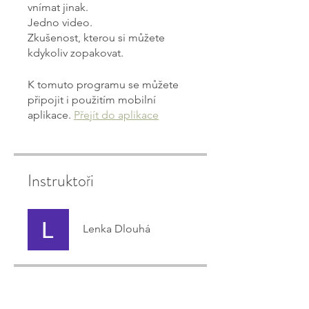
vnímat jinak.
Jedno video.
Zkušenost, kterou si můžete
kdykoliv zopakovat.
K tomuto programu se můžete
připojit i použitím mobilní
aplikace.
Přejít do aplikace
Instruktoři
Lenka Dlouhá
Cena